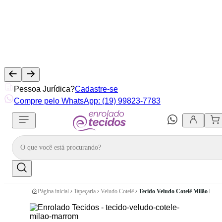
Pessoa Jurídica?
Cadastre-se
Compre pelo WhatsApp: (19) 99823-7783
Página inicial
Tapeçaria
Veludo Cotelê
Tecido Veludo Cotelê Milão Mar