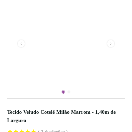
Tecido Veludo Cotelê Milão Marrom - 1,40m de
Largura
2
Avaliações