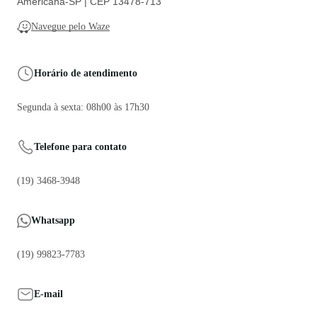
Americana-SP | CEP 13478-713
Navegue pelo Waze
Horário de atendimento
Segunda à sexta: 08h00 às 17h30
Telefone para contato
(19) 3468-3948
Whatsapp
(19) 99823-7783
E-mail