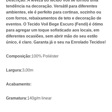
Descrição:
A leveza do
tecido Voil
se tornou uma
tendência na decoração. Versátil para diferentes
ambientes, ele é perfeito para cortinas, sozinho ou
com forros, rebaixamentos de teto e decoração de
eventos. O
Tecido Voil Bege Escuro (Fendi)
é ótimo
para agregar um toque sofisticado aos locais, em
diferentes ocasiões, sem abrir mão do seu estilo
único, é claro. Garanta já o seu na Enrolado Tecidos!
Composição:
100% Poliéster
Largura:
3,00m
Acabamento:
Gramatura:
140g/m linear