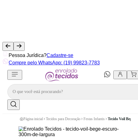
Pessoa Jurídica?
Cadastre-se
Compre pelo WhatsApp: (19) 99823-7783
Página inicial
Tecidos para Decoração
Festas Infantis
Tecido Voil Bege E