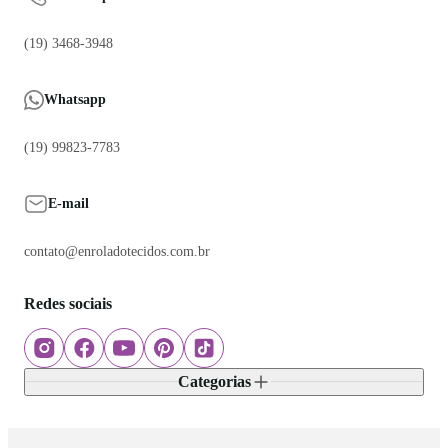
(19) 3468-3948
Whatsapp
(19) 99823-7783
E-mail
contato@enroladotecidos.com.br
Redes sociais
Categorias