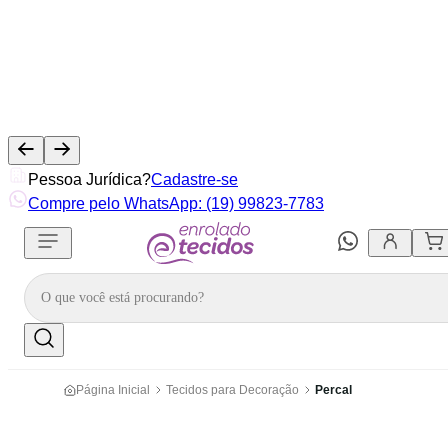
Pessoa Jurídica?
Cadastre-se
Compre pelo WhatsApp: (19) 99823-7783
Página Inicial
Tecidos para Decoração
Percal