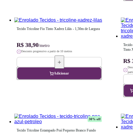
Tecido Tricoline Fio Tinto Xadrez Lilás - 1,50m de Largura
R$ 38,90
Tecido 
/metro
Tinto 
Desconto progressivo a partir de 10 metros
- 1,50
R$ 
Desc
part
Adicionar
30
% off
Tecido Tricoline Estampado Poá Pequeno Branco Fundo 