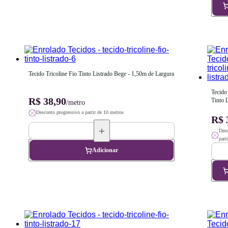
Tecido Tricoline Fio Tinto Listrado Bege - 1,50m de Largura
Tecido 
R$ 38,90
Tinto L
/metro
1,50m 
Desconto progressivo a partir de 10 metros
R$ 
Desc
part
Adicionar