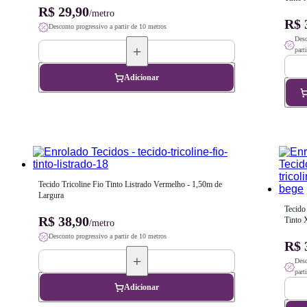
R$ 29,90
1,50m 
/metro
R$ 
Desconto progressivo a partir de 10 metros
Desc
part
Adicionar
Tecido Tricoline Fio Tinto Listrado Vermelho - 1,50m de 
Largura
Tecido 
R$ 38,90
Tinto 
/metro
1,50m 
Desconto progressivo a partir de 10 metros
R$ 
Desc
part
Adicionar