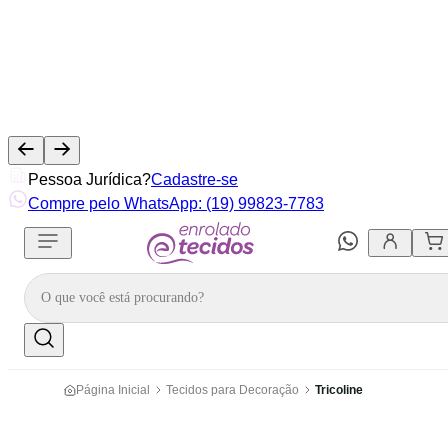
Pessoa Jurídica?
Cadastre-se
Compre pelo WhatsApp: (19) 99823-7783
Página Inicial
Tecidos para Decoração
Tricoline