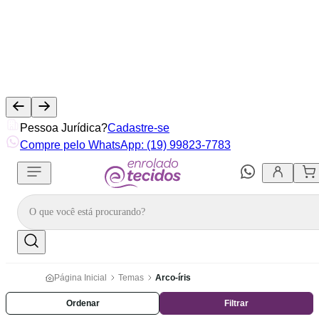
Pessoa Jurídica?
Cadastre-se
Compre pelo WhatsApp: (19) 99823-7783
Página Inicial
Temas
Arco-íris
Ordenar
Filtrar