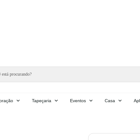
oração
Tapeçaria
Eventos
Casa
Apl