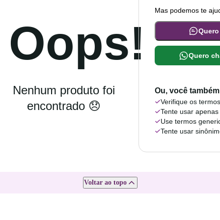
Mas podemos te ajud
Oops!
Quero
Quero ch
Nenhum produto foi
Ou, você também 
Verifique os termos
encontrado 😞
Tente usar apenas
Use termos generi
Tente usar sinôni
Voltar ao topo