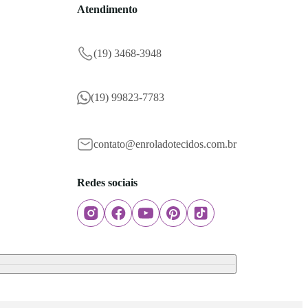
Atendimento
(19) 3468-3948
(19) 99823-7783
contato@enroladotecidos.com.br
Redes sociais