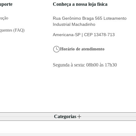
uporte
Conheça a nossa loja física
lução
Rua Gerônimo Braga 565 Loteamento
Industrial Machadinho
equentes (FAQ)
Americana-SP | CEP 13478-713
Horário de atendimento
Segunda à sexta: 08h00 às 17h30
Categorias