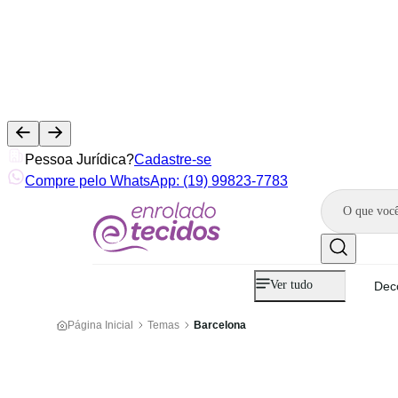
Pessoa Jurídica?
Cadastre-se
Compre pelo WhatsApp: (19) 99823-7783
Ver tudo
Dec
Página Inicial
Temas
Barcelona