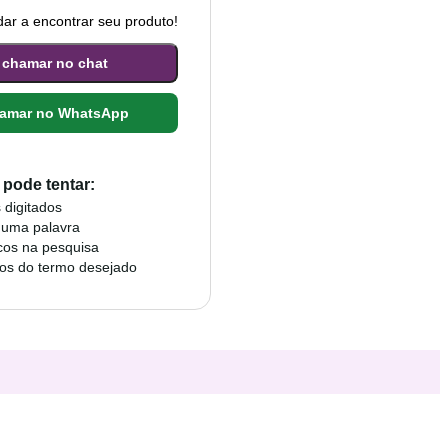
ar a encontrar seu produto!
 chamar no chat
amar no WhatsApp
pode tentar:
 digitados
 uma palavra
cos na pesquisa
mos do termo desejado