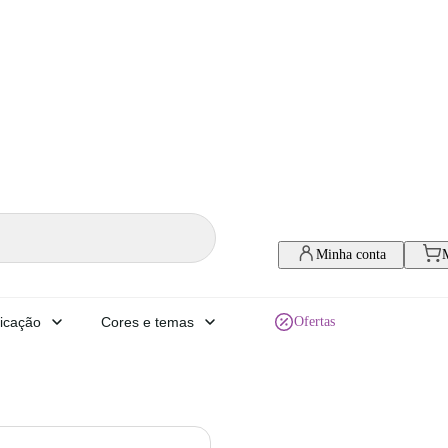
Minha conta
icação
Cores e temas
Ofertas