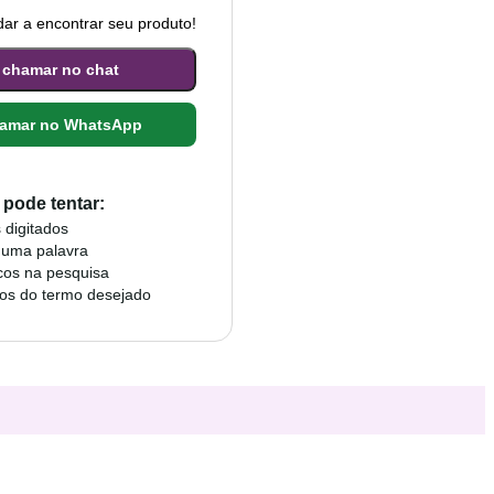
ar a encontrar seu produto!
 chamar no chat
amar no WhatsApp
pode tentar:
 digitados
 uma palavra
cos na pesquisa
mos do termo desejado