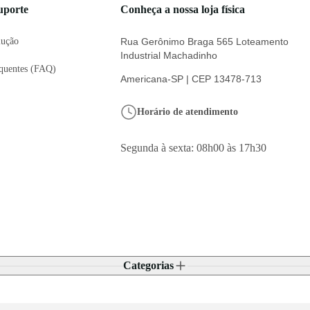
uporte
Conheça a nossa loja física
lução
Rua Gerônimo Braga 565 Loteamento
Industrial Machadinho
equentes (FAQ)
Americana-SP | CEP 13478-713
Horário de atendimento
Segunda à sexta: 08h00 às 17h30
Categorias