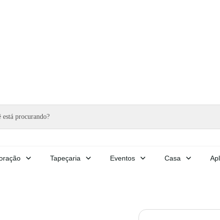
oração
Tapeçaria
Eventos
Casa
Apl