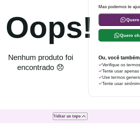
Mas podemos te ajud
Oops!
Quero
Quero ch
Nenhum produto foi
Ou, você também 
Verifique os termos
encontrado 😞
Tente usar apenas
Use termos generi
Tente usar sinôni
Voltar ao topo