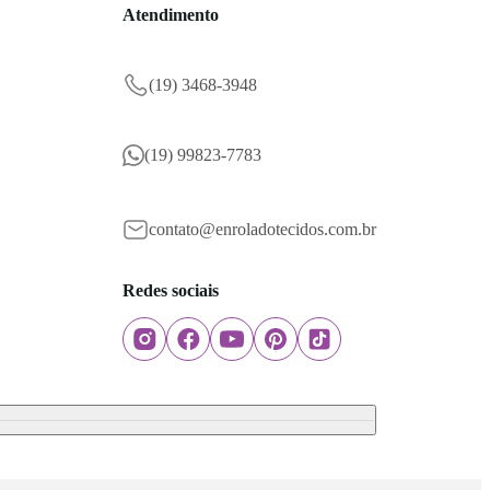
Atendimento
(19) 3468-3948
(19) 99823-7783
contato@enroladotecidos.com.br
Redes sociais