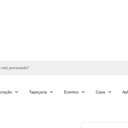
oração
Tapeçaria
Eventos
Casa
Apl