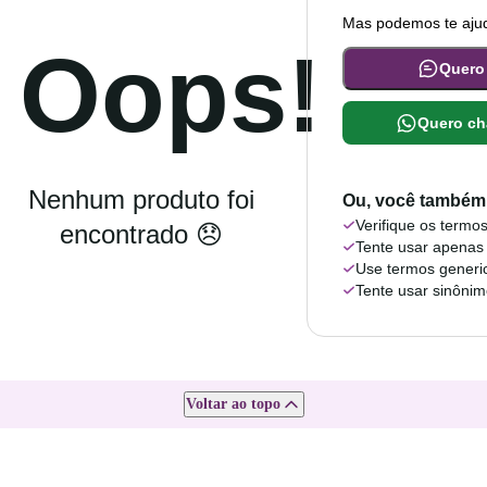
Mas podemos te ajud
Oops!
Quero
Quero ch
Nenhum produto foi
Ou, você também 
Verifique os termos
encontrado 😞
Tente usar apenas
Use termos generi
Tente usar sinôni
Voltar ao topo