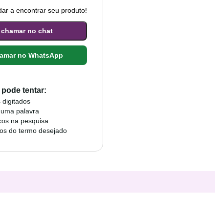
ar a encontrar seu produto!
 chamar no chat
amar no WhatsApp
pode tentar:
 digitados
 uma palavra
cos na pesquisa
mos do termo desejado