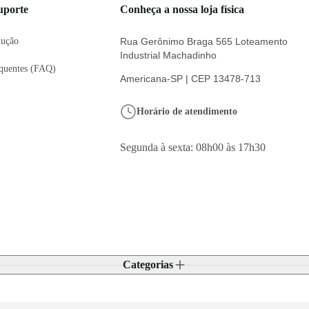
uporte
Conheça a nossa loja física
lução
Rua Gerônimo Braga 565 Loteamento
Industrial Machadinho
equentes (FAQ)
Americana-SP | CEP 13478-713
Horário de atendimento
Segunda à sexta: 08h00 às 17h30
Categorias