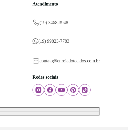
Atendimento
(19) 3468-3948
(19) 99823-7783
contato@enroladotecidos.com.br
Redes sociais