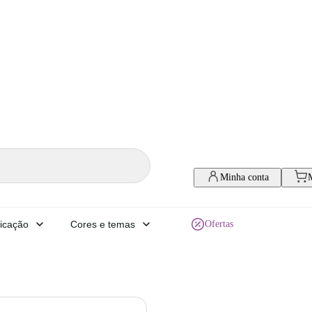
Minha conta
icação
Cores e temas
Ofertas