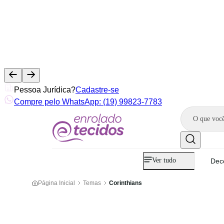
Pessoa Jurídica?
Cadastre-se
Compre pelo WhatsApp: (19) 99823-7783
Ver tudo
Dec
Página Inicial
Temas
Corinthians