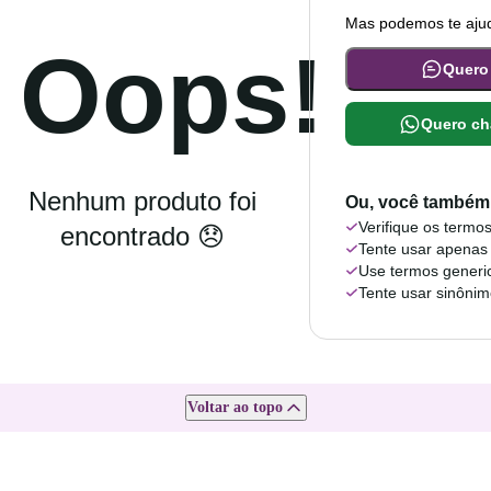
Mas podemos te ajud
Oops!
Quero
Quero ch
Nenhum produto foi
Ou, você também 
Verifique os termos
encontrado 😞
Tente usar apenas
Use termos generi
Tente usar sinôni
Voltar ao topo