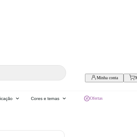
Minha conta
icação
Cores e temas
Ofertas