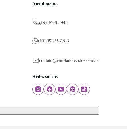
Atendimento
(19) 3468-3948
(19) 99823-7783
contato@enroladotecidos.com.br
Redes sociais