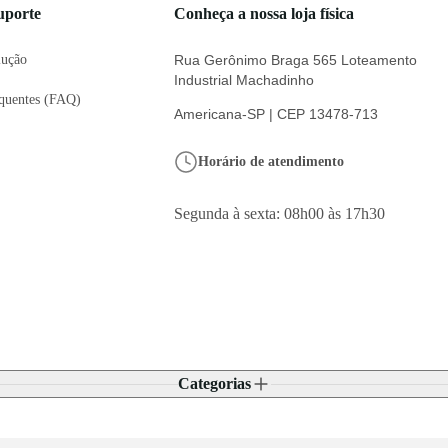
uporte
Conheça a nossa loja física
lução
Rua Gerônimo Braga 565 Loteamento
Industrial Machadinho
equentes (FAQ)
Americana-SP | CEP 13478-713
Horário de atendimento
Segunda à sexta: 08h00 às 17h30
Categorias