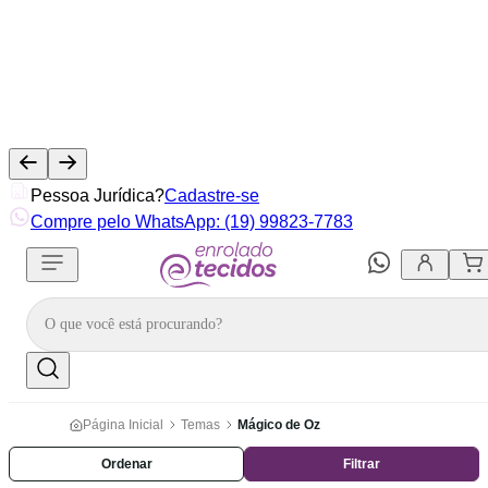
Pessoa Jurídica?
Cadastre-se
Compre pelo WhatsApp: (19) 99823-7783
Página Inicial
Temas
Mágico de Oz
Ordenar
Filtrar