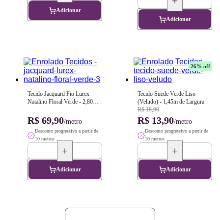
Adicionar
Adicionar
26
% off
Tecido Jacquard Fio Lurex 
Tecido Suede Verde Liso 
Natalino Floral Verde - 2,80m 
(Veludo) - 1,45m de Largura
de Largura
R$ 18,90
R$ 69,90
R$ 13,90
/metro
/metro
Desconto progressivo a partir de
Desconto progressivo a partir de
10 metros
10 metros
Adicionar
Adicionar