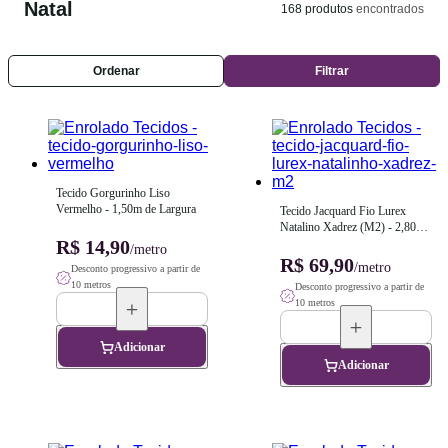
Natal
168
produtos
encontrados
Ordenar
Filtrar
Tecido Gorgurinho Liso 
Vermelho - 1,50m de Largura
Tecido Jacquard Fio Lurex 
Natalino Xadrez (M2) - 2,80m 
R$ 14,90
de Largura
/metro
R$ 69,90
/metro
Desconto progressivo a partir de
10 metros
Desconto progressivo a partir de
10 metros
Adicionar
Adicionar