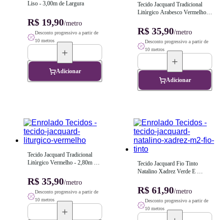
Liso - 3,00m de Largura
Tecido Jacquard Tradicional 
Litúrgico Arabesco Vermelho - 
R$ 19,90
2,80m de Largura
/metro
R$ 35,90
/metro
Desconto progressivo a partir de
10 metros
Desconto progressivo a partir de
10 metros
Adicionar
Adicionar
Tecido Jacquard Tradicional 
Litúrgico Vermelho - 2,80m de 
Tecido Jacquard Fio Tinto 
Largura
Natalino Xadrez Verde E 
R$ 35,90
Vermelho- 2,80m de Largura
/metro
R$ 61,90
/metro
Desconto progressivo a partir de
10 metros
Desconto progressivo a partir de
10 metros