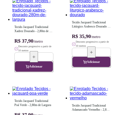
Tecido Jacquard Tradicional 
Litúrgico Arabesco Dourado - 
Tecido Jacquard Tradicional 
2,80m de Largura
Xadrez Dourado - 2,80m de 
Largura
R$ 35,90
/metro
R$ 37,90
/metro
Desconto progressivo a partir de
10 metros
Desconto progressivo a partir de
10 metros
Adicionar
Adicionar
Tecido Jacquard Tradicional 
Poá Verde - 2,80m de Largura
Tecido Jacquard Tradicional 
Adamascado Vermelho - 2,80m 
R$ 37,90
de Largura