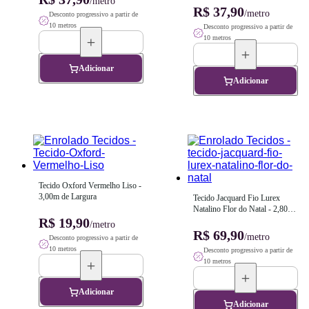
/metro
R$ 37,90
/metro
Desconto progressivo a partir de
10 metros
Desconto progressivo a partir de
10 metros
Adicionar
Adicionar
Tecido Oxford Vermelho Liso - 
3,00m de Largura
Tecido Jacquard Fio Lurex 
Natalino Flor do Natal - 2,80m 
R$ 19,90
de Largura
/metro
R$ 69,90
/metro
Desconto progressivo a partir de
10 metros
Desconto progressivo a partir de
10 metros
Adicionar
Adicionar