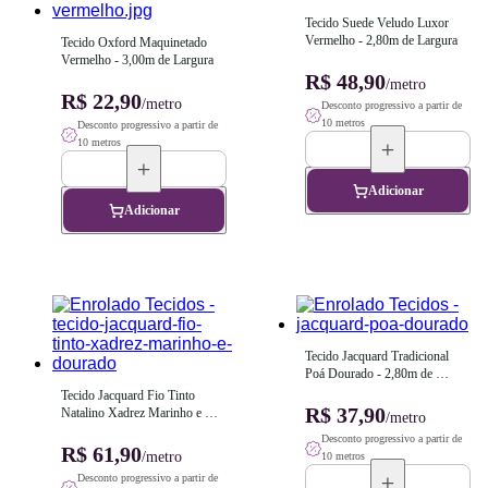
Tecido Suede Veludo Luxor 
Vermelho - 2,80m de Largura
Tecido Oxford Maquinetado 
Vermelho - 3,00m de Largura
R$ 48,90
/metro
R$ 22,90
/metro
Desconto progressivo a partir de
10 metros
Desconto progressivo a partir de
10 metros
Adicionar
Adicionar
Tecido Jacquard Tradicional 
Poá Dourado - 2,80m de 
Largura
Tecido Jacquard Fio Tinto 
R$ 37,90
Natalino Xadrez Marinho e 
/metro
Dourado - 2,80m de Largura
Desconto progressivo a partir de
R$ 61,90
/metro
10 metros
Desconto progressivo a partir de