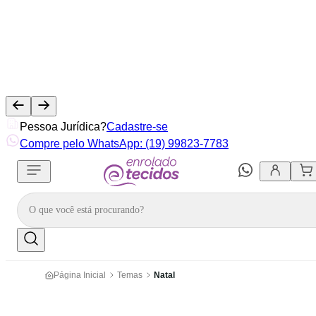
Pessoa Jurídica?
Cadastre-se
Compre pelo WhatsApp: (19) 99823-7783
Página Inicial
Temas
Natal