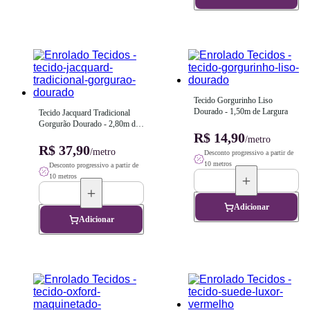
Tecido Gorgurinho Liso 
Dourado - 1,50m de Largura
Tecido Jacquard Tradicional 
Gorgurão Dourado - 2,80m de 
Largura
R$ 14,90
/metro
R$ 37,90
/metro
Desconto progressivo a partir de
10 metros
Desconto progressivo a partir de
10 metros
Adicionar
Adicionar