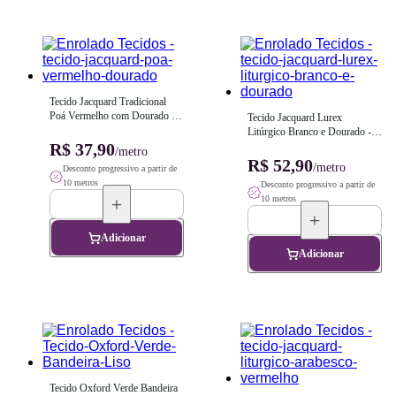
Tecido Jacquard Tradicional 
Poá Vermelho com Dourado - 
Tecido Jacquard Lurex 
2,80m de Largura
Litúrgico Branco e Dourado - 
R$ 37,90
2,80m de Largura
/metro
R$ 52,90
/metro
Desconto progressivo a partir de
10 metros
Desconto progressivo a partir de
10 metros
Adicionar
Adicionar
Tecido Oxford Verde Bandeira 