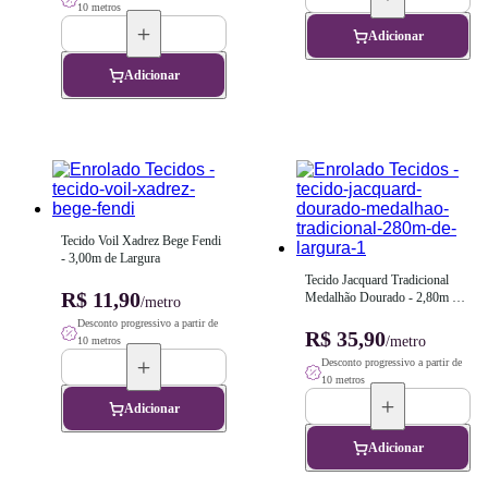
10 metros
Adicionar
Adicionar
Tecido Voil Xadrez Bege Fendi 
- 3,00m de Largura
Tecido Jacquard Tradicional 
R$ 11,90
Medalhão Dourado - 2,80m de 
/metro
Largura
Desconto progressivo a partir de
R$ 35,90
/metro
10 metros
Desconto progressivo a partir de
10 metros
Adicionar
Adicionar