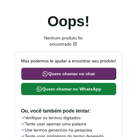
Oops!
Nenhum produto foi
encontrado 😞
Mas podemos te ajudar a encontrar seu produto!
Quero chamar no chat
Quero chamar no WhatsApp
Ou, você também pode tentar:
Verifique os termos digitados
Tente usar apenas uma palavra
Use termos genericos na pesquisa
Tente usar sinônimos do termo desejado