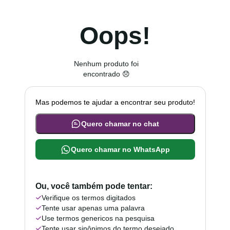
Oops!
Nenhum produto foi
encontrado 😞
Mas podemos te ajudar a encontrar seu produto!
Quero chamar no chat
Quero chamar no WhatsApp
Ou, você também pode tentar:
Verifique os termos digitados
Tente usar apenas uma palavra
Use termos genericos na pesquisa
Tente usar sinônimos do termo desejado