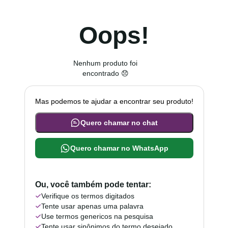
Oops!
Nenhum produto foi
encontrado 😞
Mas podemos te ajudar a encontrar seu produto!
Quero chamar no chat
Quero chamar no WhatsApp
Ou, você também pode tentar:
Verifique os termos digitados
Tente usar apenas uma palavra
Use termos genericos na pesquisa
Tente usar sinônimos do termo desejado