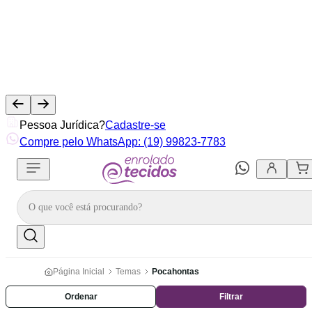
Pessoa Jurídica?
Cadastre-se
Compre pelo WhatsApp: (19) 99823-7783
Página Inicial
Temas
Pocahontas
Ordenar
Filtrar