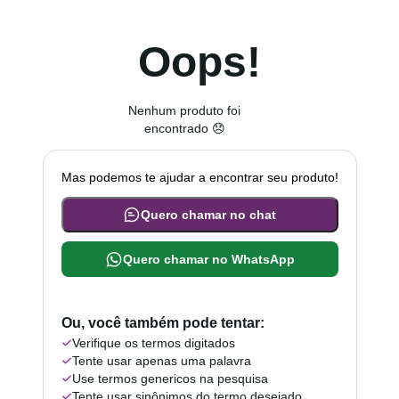
Oops!
Nenhum produto foi
encontrado 😞
Mas podemos te ajudar a encontrar seu produto!
Quero chamar no chat
Quero chamar no WhatsApp
Ou, você também pode tentar:
Verifique os termos digitados
Tente usar apenas uma palavra
Use termos genericos na pesquisa
Tente usar sinônimos do termo desejado