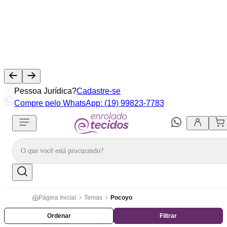
Pessoa Jurídica?
Cadastre-se
Compre pelo WhatsApp: (19) 99823-7783
Página Inicial
Temas
Pocoyo
Ordenar
Filtrar