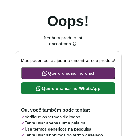
Oops!
Nenhum produto foi
encontrado 😞
Mas podemos te ajudar a encontrar seu produto!
Quero chamar no chat
Quero chamar no WhatsApp
Ou, você também pode tentar:
Verifique os termos digitados
Tente usar apenas uma palavra
Use termos genericos na pesquisa
Tente usar sinônimos do termo desejado