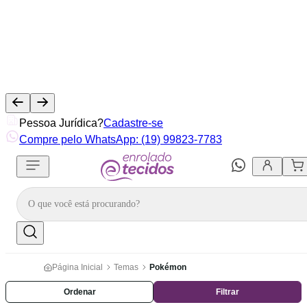
Pessoa Jurídica?
Cadastre-se
Compre pelo WhatsApp: (19) 99823-7783
Página Inicial
Temas
Pokémon
Ordenar
Filtrar