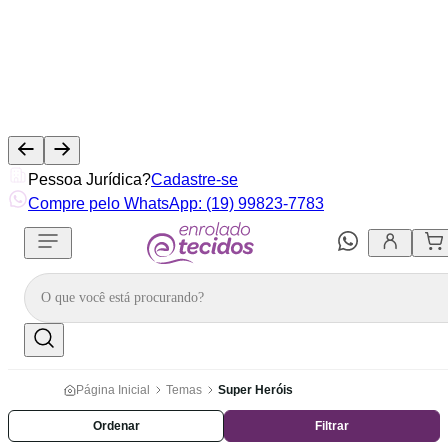
Pessoa Jurídica?
Cadastre-se
Compre pelo WhatsApp: (19) 99823-7783
Página Inicial
Temas
Super Heróis
Ordenar
Filtrar