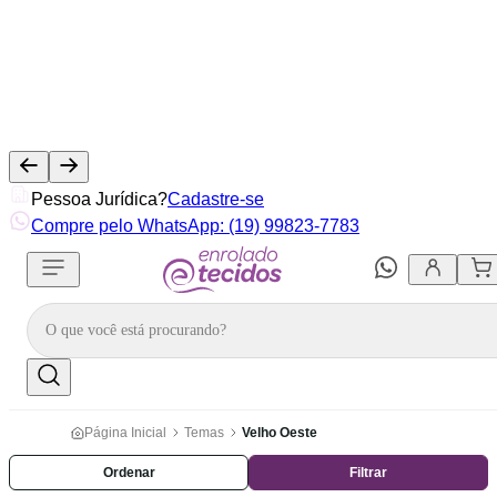
Pessoa Jurídica?
Cadastre-se
Compre pelo WhatsApp: (19) 99823-7783
Página Inicial
Temas
Velho Oeste
Ordenar
Filtrar