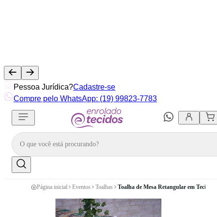
Pessoa Jurídica?
Cadastre-se
Compre pelo WhatsApp: (19) 99823-7783
Página inicial
Eventos
Toalhas
Toalha de Mesa Retangular em Tecido 