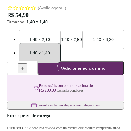
Avalie agora!
R$ 54,90
Tamanho
:
1,40 x 1,40
Tamanho: 1,40 x 2,10
1,40 x 2,10
Tamanho: 1,40 x 2,50
1,40 x 2,50
Tamanho: 1,40 x 3,20
1,40 x 3,20
Tamanho: 1,40 x 1,40
1,40 x 1,40
Adicionar ao carrinho
Frete grátis em compras acima de
R$ 200,00
Consulte condições
Consulte as formas de pagamento disponíveis
Frete e prazo de entrega
Digite seu CEP e descubra quando você irá receber este produto comprando ainda