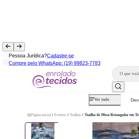
Pessoa Jurídica?
Cadastre-se
Compre pelo WhatsApp: (19) 99823-7783
Ver tudo
Dec
Página inicial
Eventos
Toalhas
Toalha de Mesa Retangular em Te