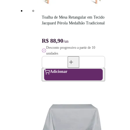
Toalha de Mesa Retangular em Tecido 
Jacquard Pérola Medalhão Tradicional
R$ 88,90
/un
Desconto progressivo a partir de 10
unidades
Adicionar