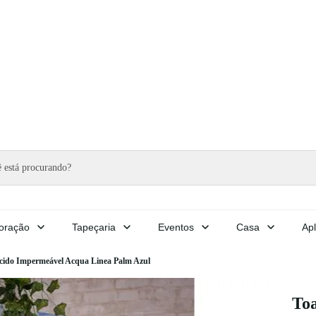
oração
Tapeçaria
Eventos
Casa
Apl
cido Impermeável Acqua Linea Palm Azul
Toa