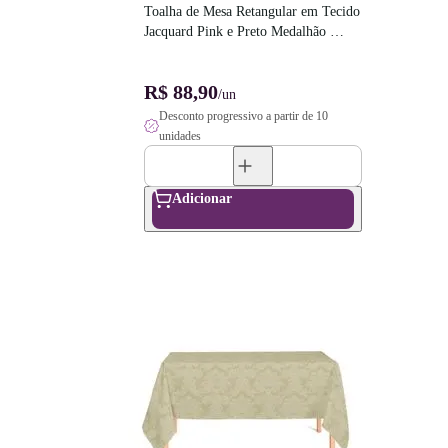
Toalha de Mesa Retangular em Tecido 
Jacquard Pink e Preto Medalhão 
Tradicional
R$ 88,90
/un
Desconto progressivo a partir de 10
unidades
Adicionar