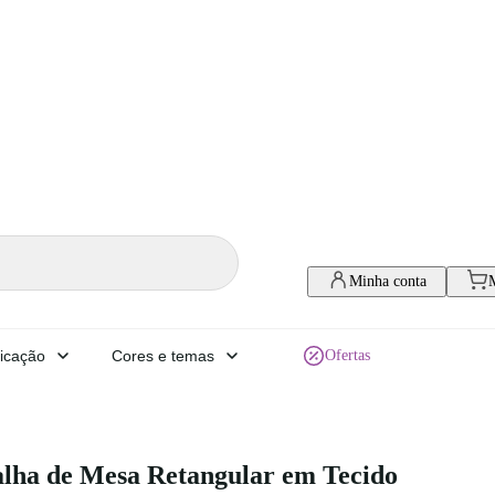
Minha conta
icação
Cores e temas
Ofertas
lha de Mesa Retangular em Tecido