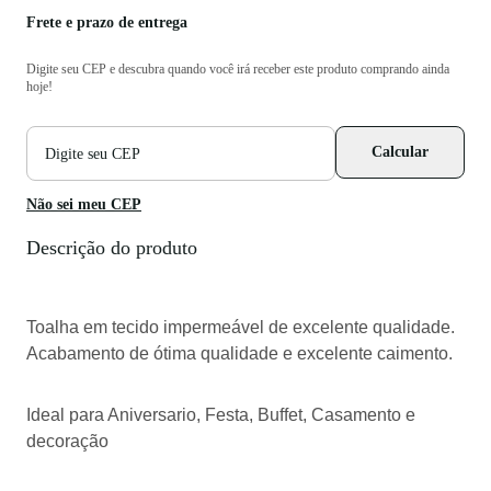
Frete e prazo de entrega
Digite seu CEP e descubra quando você irá receber este produto comprando ainda
hoje!
CEP
Calcular
para
cálculo
de
Não sei meu CEP
frete
Descrição do produto
Toalha em tecido impermeável de excelente qualidade.
Acabamento de ótima qualidade e excelente caimento.
Ideal para Aniversario, Festa, Buffet, Casamento e
decoração