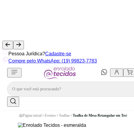
Pessoa Jurídica?
Cadastre-se
Compre pelo WhatsApp: (19) 99823-7783
Página inicial
Eventos
Toalhas
Toalha de Mesa Retangular em Tecido 