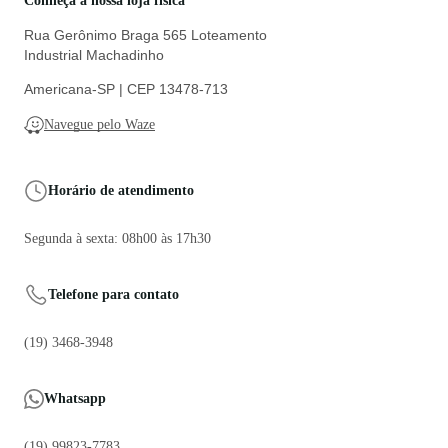
Conheça a nossa loja física
Rua Gerônimo Braga 565 Loteamento
Industrial Machadinho
Americana-SP | CEP 13478-713
Navegue pelo Waze
Horário de atendimento
Segunda à sexta: 08h00 às 17h30
Telefone para contato
(19) 3468-3948
Whatsapp
(19) 99823-7783