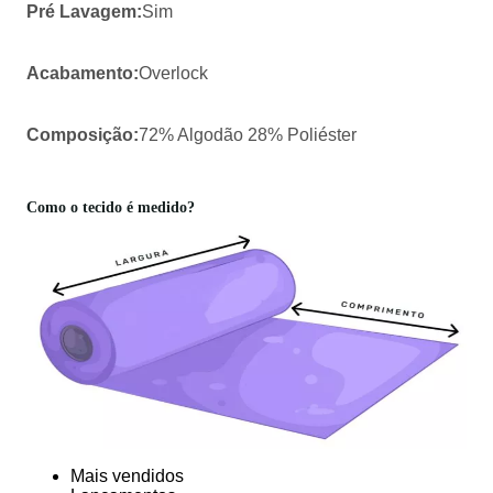
Pré Lavagem:
Sim
Acabamento:
Overlock
Composição:
72% Algodão 28% Poliéster
Como o tecido é medido?
Mais vendidos