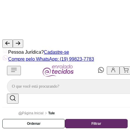
Pessoa Jurídica?
Cadastre-se
Compre pelo WhatsApp: (19) 99823-7783
Página Inicial
Tule
Ordenar
Filtrar