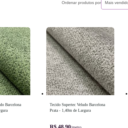
Ordenar produtos por
Mais vendid
do Barcelona 
Tecido Supertec Veludo Barcelona 
rgura
Prata - 1,40m de Largura
R$ 48,90
/metro