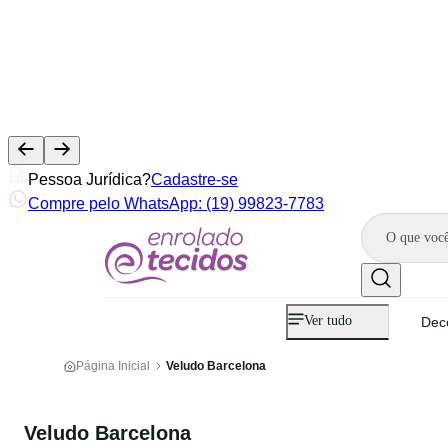
Pessoa Jurídica?
Cadastre-se
Compre pelo WhatsApp: (19) 99823-7783
Ver tudo
Dec
Página Inicial
Veludo Barcelona
Veludo Barcelona