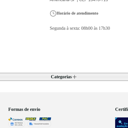
Horário de atendimento
Segunda à sexta: 08h00 às 17h30
Categorias
Formas de envio
Certif