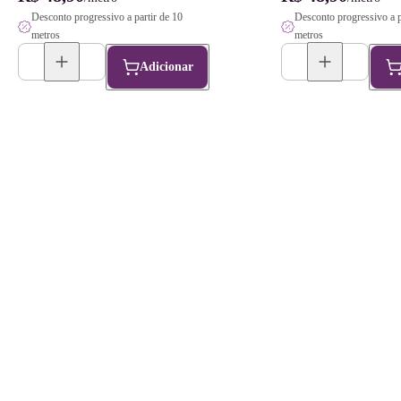
Desconto progressivo a partir de 10
Desconto progressivo a p
metros
metros
Adicionar