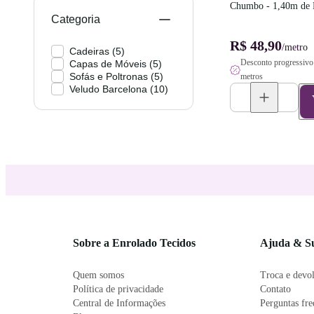
Chumbo - 1,40m de 
Categoria
R$ 48,90
/metro
Cadeiras
(
5
)
Desconto progressivo 
Capas de Móveis
(
5
)
Sofás e Poltronas
(
5
)
metros
Veludo Barcelona
(
10
)
Sobre a Enrolado Tecidos
Ajuda & S
Quem somos
Troca e devo
Política de privacidade
Contato
Central de Informações
Perguntas fr