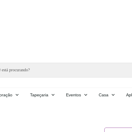
oração
Tapeçaria
Eventos
Casa
Apl