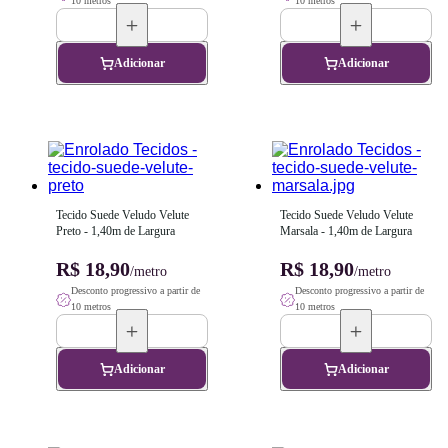
10 metros
10 metros
Adicionar
Adicionar
Tecido Suede Veludo Velute 
Tecido Suede Veludo Velute 
Preto - 1,40m de Largura
Marsala - 1,40m de Largura
R$ 18,90
R$ 18,90
/metro
/metro
Desconto progressivo a partir de
Desconto progressivo a partir de
10 metros
10 metros
Adicionar
Adicionar