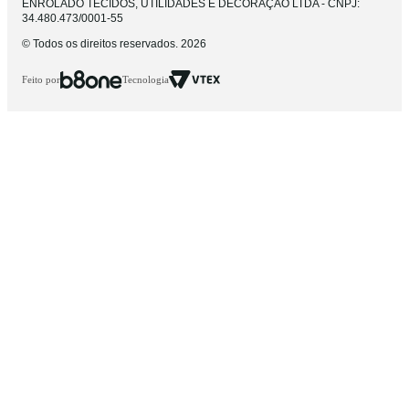
ENROLADO TECIDOS, UTILIDADES E DECORAÇÃO LTDA - CNPJ:
34.480.473/0001-55
© Todos os direitos reservados. 2026
Feito por
Tecnologia