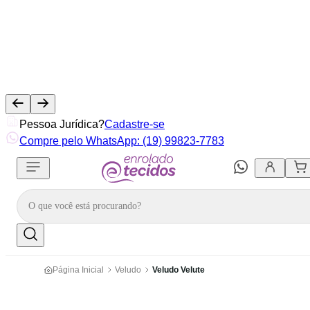
Pessoa Jurídica?
Cadastre-se
Compre pelo WhatsApp: (19) 99823-7783
Página Inicial
Veludo
Veludo Velute