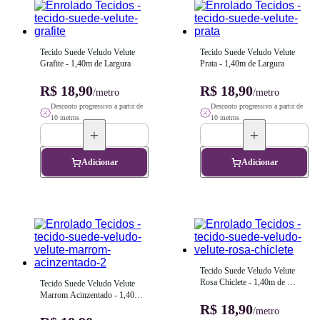
Tecido Suede Veludo Velute 
Tecido Suede Veludo Velute 
Grafite - 1,40m de Largura
Prata - 1,40m de Largura
R$ 18,90
R$ 18,90
/metro
/metro
Desconto progressivo a partir de
Desconto progressivo a partir de
10 metros
10 metros
Adicionar
Adicionar
Tecido Suede Veludo Velute 
Rosa Chiclete - 1,40m de 
Tecido Suede Veludo Velute 
Largura
Marrom Acinzentado - 1,40m 
de Largura
R$ 18,90
/metro