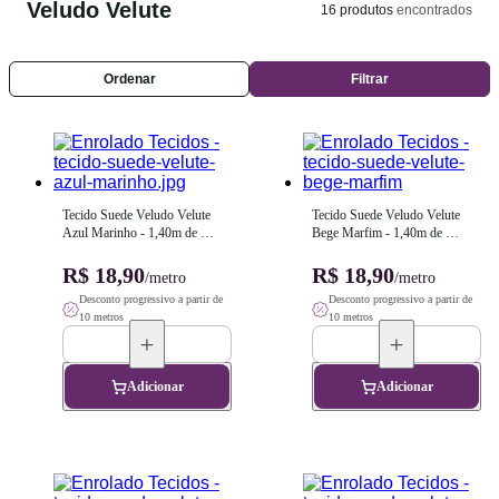
Veludo Velute
16
produtos
encontrados
Ordenar
Filtrar
Tecido Suede Veludo Velute 
Tecido Suede Veludo Velute 
Azul Marinho - 1,40m de 
Bege Marfim - 1,40m de 
Largura
Largura
R$ 18,90
R$ 18,90
/metro
/metro
Desconto progressivo a partir de
Desconto progressivo a partir de
10 metros
10 metros
Adicionar
Adicionar