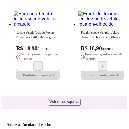
Tecido Suede Veludo Velute 
Tecido Suede Veludo Velute 
Amarelo - 1,40m de Largura
Rosa Envelhecido - 1,40m de 
Largura
R$ 18,90
R$ 18,90
/metro
/metro
Desconto progressivo a partir de
Desconto progressivo a partir de
10 metros
10 metros
Produto indisponível
Produto indisponível
Voltar ao topo
Sobre a Enrolado Tecidos