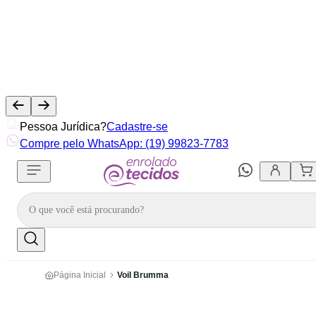
Pessoa Jurídica?
Cadastre-se
Compre pelo WhatsApp: (19) 99823-7783
Página Inicial
Voil Brumma