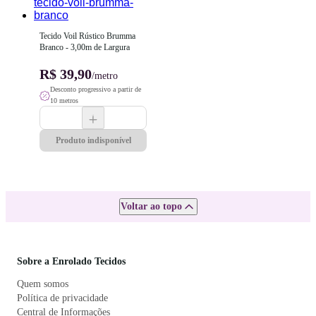
Tecido Voil Rústico Brumma 
Branco - 3,00m de Largura
R$ 39,90
/metro
Desconto progressivo a partir de
10 metros
Produto indisponível
Voltar ao topo
Sobre a Enrolado Tecidos
Quem somos
Política de privacidade
Central de Informações