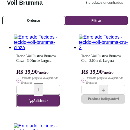
Voil Brumma
3
produtos
encontrados
Ordenar
Filtrar
Tecido Voil Rústico Brumma 
Tecido Voil Rústico Brumma 
Cinza - 3,00m de Largura
Cru - 3,00m de Largura
R$ 39,90
R$ 39,90
/metro
/metro
Desconto progressivo a partir de
Desconto progressivo a partir de
10 metros
10 metros
Produto indisponível
Adicionar