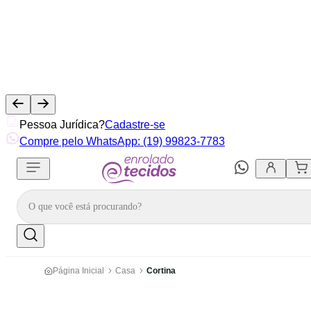
Pessoa Jurídica?
Cadastre-se
Compre pelo WhatsApp: (19) 99823-7783
Página Inicial
Casa
Cortina