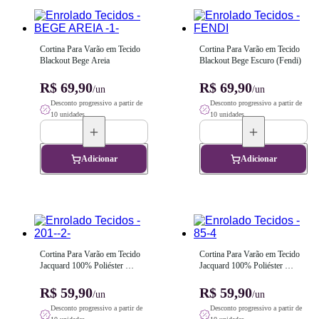
Cortina Para Varão em Tecido 
Cortina Para Varão em Tecido 
Blackout Bege Areia
Blackout Bege Escuro (Fendi)
R$ 69,90
R$ 69,90
/un
/un
Desconto progressivo a partir de
Desconto progressivo a partir de
10 unidades
10 unidades
Adicionar
Adicionar
Cortina Para Varão em Tecido 
Cortina Para Varão em Tecido 
Jacquard 100% Poliéster 
Jacquard 100% Poliéster 
Medalhão Cinza
Medalhão Bege Escuro (Fendi)
R$ 59,90
R$ 59,90
/un
/un
Desconto progressivo a partir de
Desconto progressivo a partir de