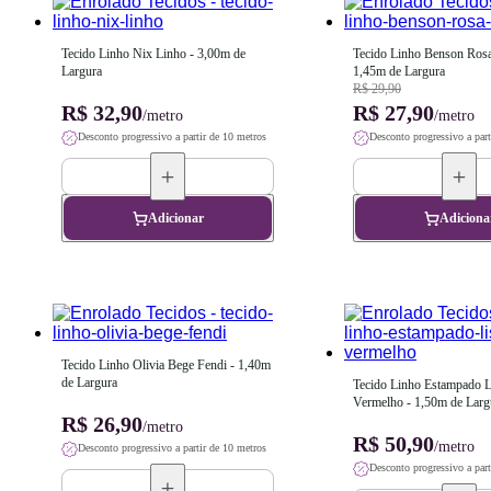
Tecido Linho Nix Linho - 3,00m de 
Tecido Linho Benson Rosa 
Largura
1,45m de Largura
R$ 29,90
R$ 32,90
R$ 27,90
/metro
/metro
Desconto progressivo a partir de 10 metros
Desconto progressivo a part
Adicionar
Adiciona
Tecido Linho Olivia Bege Fendi - 1,40m 
de Largura
Tecido Linho Estampado Li
Vermelho - 1,50m de Larg
R$ 26,90
/metro
R$ 50,90
/metro
Desconto progressivo a partir de 10 metros
Desconto progressivo a part