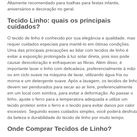
Altamente recomendado para toalhas para festas infantis,
aniversários e decoração no geral.
Tecido Linho: quais os principais
cuidados?
O tecido de linho é conhecido por sua elegância e qualidade, mas
requer cuidados especiais para mantê-lo em ótimas condições.
Uma das principais precauções ao lidar com tecidos de linho é
evitar a exposição prolongada à luz solar direta, pois isso pode
causar descoloração e enfraquecer as fibras. Além disso, é
importante lavar o linho com delicadeza, preferencialmente à mão
ou em ciclo suave na máquina de lavar, utilizando água fria ou
morna e um detergente suave. Após a lavagem, os tecidos de linh
devem ser pendurados para secar ao ar livre, preferencialmente
em um local com sombra, para evitar a deformação. Ao passar o
linho, ajuste o ferro para a temperatura adequada e utilize um
tecido protetor entre o ferro e o tecido para evitar danos por calor
excessivo. Seguindo esses cuidados simples, você poderá desfrut
da beleza e durabilidade do tecido de linho por muito tempo.
Onde Comprar Tecidos de Linho?