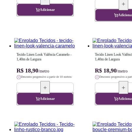
Adicionar
Adiciona
Tecido Linen Look Valência Caramelo - 
Tecido Linen Look Valênci
1,40m de Largura
1,40m de Largura
R$ 18,90
R$ 18,90
/metro
/metro
Desconto progressivo a partir de 10 metros
Desconto progressivo a part
Adicionar
Adiciona