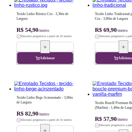
Tecido Linho Rústico Cru - 3,30m de 
Tecido Linho Tradicional p
Largura
Cru - 3,00m de Largura
R$ 54,90
R$ 69,90
/metro
/metro
Desconto progressivo a partir de 10 metros
Desconto progressivo a part
Adicionar
Adiciona
Tecido Linho Bege Acinzentado - 3,00m 
de Largura
Tecido Bouclê Premium Bos
(Marfim) - 1,40m de Larg
R$ 82,90
/metro
R$ 57,90
/metro
Desconto progressivo a partir de 10 metros
Desconto progressivo a part