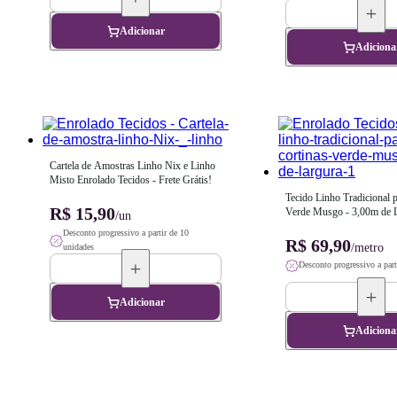
Adicionar
Adiciona
Cartela de Amostras Linho Nix e Linho 
Misto Enrolado Tecidos - Frete Grátis!
Tecido Linho Tradicional p
R$ 15,90
Verde Musgo - 3,00m de 
/un
Desconto progressivo a partir de 10
R$ 69,90
/metro
unidades
Desconto progressivo a part
Adicionar
Adiciona