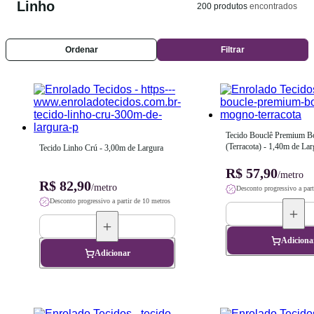
Linho
200
produtos
encontrados
Ordenar
Filtrar
Tecido Bouclê Premium B
(Terracota) - 1,40m de Lar
Tecido Linho Crú - 3,00m de Largura
R$ 57,90
/metro
R$ 82,90
/metro
Desconto progressivo a part
Desconto progressivo a partir de 10 metros
Adiciona
Adicionar