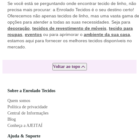
Se você está se perguntando onde encontrar tecido de linho, não
precisa mais procurar: a Enrolado Tecidos é o seu destino certo!
Oferecemos não apenas tecidos de linho, mas uma vasta gama d
opções para atender a todas as suas necessidades. Seja para
decoração
,
tecidos de revestimento de móveis
,
tecido para
roupas
,
eventos
ou para aprimorar o
ambiente da sua casa
,
estamos aqui para fornecer os melhores tecidos disponíveis no
mercado.
Voltar ao topo
Sobre a Enrolado Tecidos
Quem somos
Política de privacidade
Central de Informações
Blog
Conheça a AJEITAÍ
Ajuda & Suporte