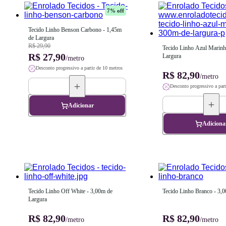
7
% off
Tecido Linho Benson Carbono - 1,45m 
de Largura
R$ 29,90
Tecido Linho Azul Marinho
R$ 27,90
Largura
/metro
Desconto progressivo a partir de 10 metros
R$ 82,90
/metro
Desconto progressivo a part
Adicionar
Adiciona
Tecido Linho Off White - 3,00m de 
Tecido Linho Branco - 3,
Largura
R$ 82,90
R$ 82,90
/metro
/metro