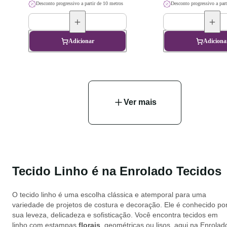
Desconto progressivo a partir de 10 metros
Desconto progressivo a part
Adicionar
Adiciona
Ver mais
Tecido Linho é na Enrolado Tecidos
O tecido linho é uma escolha clássica e atemporal para uma
variedade de projetos de costura e decoração. Ele é conhecido po
sua leveza, delicadeza e sofisticação. Você encontra tecidos em
linho com estampas
florais
, geométricas ou lisos, aqui na Enrolad