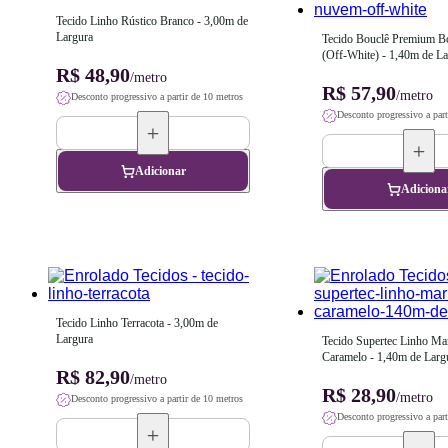
Tecido Linho Rústico Branco - 3,00m de 
Largura
Tecido Bouclê Premium B
(Off-White) - 1,40m de La
R$ 48,90
/metro
R$ 57,90
/metro
Desconto progressivo a partir de 10 metros
Desconto progressivo a part
Adicionar
Adiciona
Tecido Linho Terracota - 3,00m de 
Largura
Tecido Supertec Linho Mar
Caramelo - 1,40m de Larg
R$ 82,90
/metro
R$ 28,90
/metro
Desconto progressivo a partir de 10 metros
Desconto progressivo a part