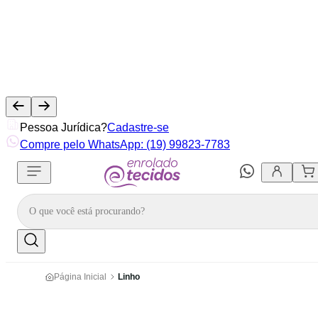
Pessoa Jurídica?
Cadastre-se
Compre pelo WhatsApp: (19) 99823-7783
Página Inicial
Linho