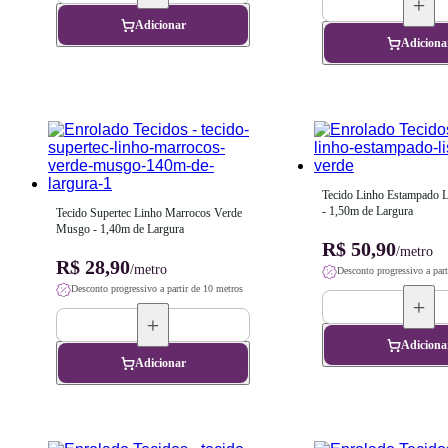
Adicionar
Adiciona
Tecido Linho Estampado Li
- 1,50m de Largura
Tecido Supertec Linho Marrocos Verde 
Musgo - 1,40m de Largura
R$ 50,90
/metro
R$ 28,90
/metro
Desconto progressivo a part
Desconto progressivo a partir de 10 metros
Adiciona
Adicionar