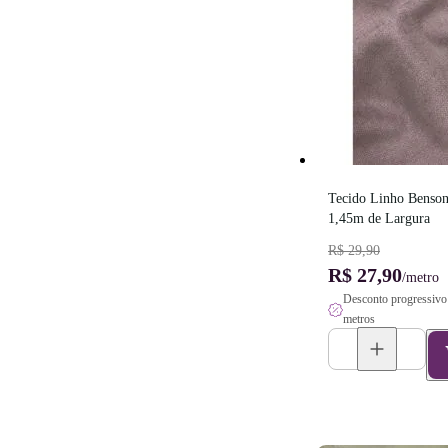
Tecido Linho Benson 
1,45m de Largura
R$ 29,90
R$ 27,90
/metro
Desconto progressivo 
metros