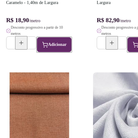
Caramelo - 1,40m de Largura
Largura
R$ 18,90
R$ 82,90
/metro
/metro
Desconto progressivo a partir de 10
Desconto progressivo a p
metros
metros
Adicionar