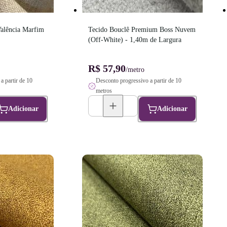
alência Marfim 
Tecido Bouclê Premium Boss Nuvem 
(Off-White) - 1,40m de Largura
R$ 57,90
/metro
a partir de 10
Desconto progressivo a partir de 10
metros
Adicionar
Adicionar