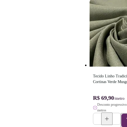
Tecido Linho Tradici
Cortinas Verde Musgo
Largura
R$ 69,90
/metro
Desconto progressivo 
metros