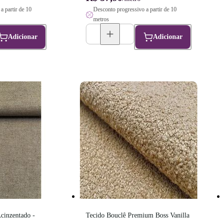
a partir de 10
Desconto progressivo a partir de 10
metros
Adicionar
Adicionar
inzentado - 
Tecido Bouclê Premium Boss Vanilla 