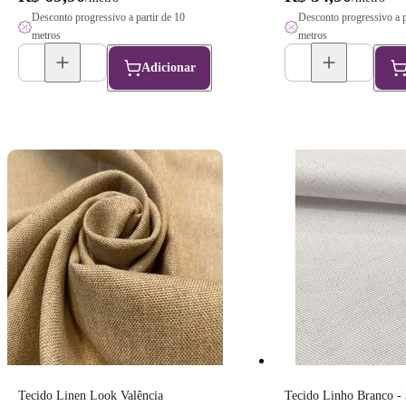
Desconto progressivo a partir de 10
Desconto progressivo a p
metros
metros
Adicionar
Tecido Linen Look Valência 
Tecido Linho Branco - 