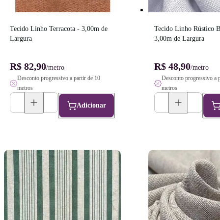
Tecido Linho Terracota - 3,00m de 
Tecido Linho Rústico B
Largura
3,00m de Largura
R$ 82,90
R$ 48,90
/metro
/metro
Desconto progressivo a partir de 10
Desconto progressivo a p
metros
metros
Adicionar