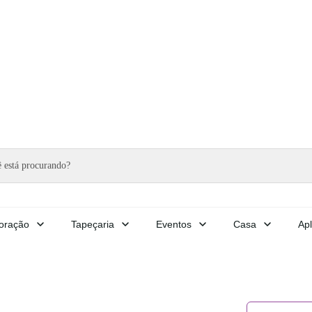
oração
Tapeçaria
Eventos
Casa
Apl