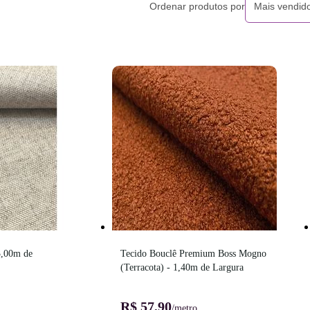
Ordenar produtos por
Mais vendid
,00m de 
Tecido Bouclê Premium Boss Mogno 
(Terracota) - 1,40m de Largura
R$ 57,90
/metro