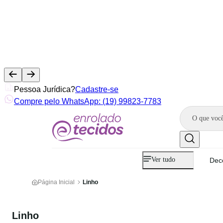
Pessoa Jurídica?
Cadastre-se
Compre pelo WhatsApp: (19) 99823-7783
Ver tudo
Dec
Página Inicial
Linho
Linho