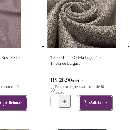
Rosa Velho - 
Tecido Linho Olivia Bege Fendi - 
1,40m de Largura
R$ 26,90
/metro
a partir de 10
Desconto progressivo a partir de 10
metros
Adicionar
Adicionar