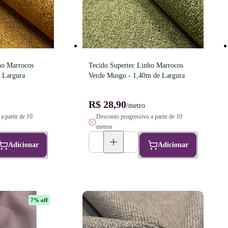
o Marrocos 
Tecido Supertec Linho Marrocos 
 Largura
Verde Musgo - 1,40m de Largura
R$ 28,90
/metro
a partir de 10
Desconto progressivo a partir de 10
metros
Adicionar
Adicionar
7
% off