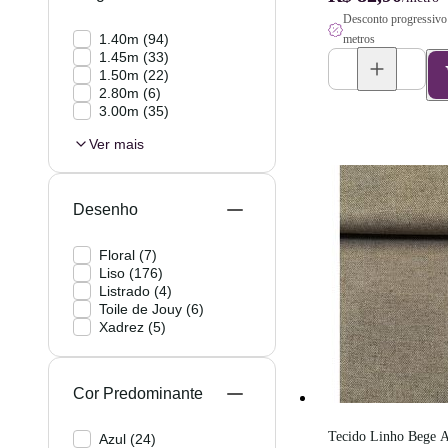
Desconto progressivo 
1.40m
(
94
)
metros
1.45m
(
33
)
1.50m
(
22
)
2.80m
(
6
)
3.00m
(
35
)
Ver mais
Desenho
Floral
(
7
)
Liso
(
176
)
Listrado
(
4
)
Toile de Jouy
(
6
)
Xadrez
(
5
)
Cor Predominante
Tecido Linho Bege Ac
Azul
(
24
)