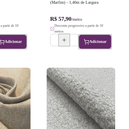
(Marfim) - 1,40m de Largura
R$ 57,90
/metro
a partir de 10
Desconto progressivo a partir de 10
metros
Adicionar
Adicionar