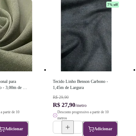
7
% off
onal para 
Tecido Linho Benson Carbono - 
 - 3,00m de 
1,45m de Largura
R$ 29,90
R$ 27,90
/metro
a partir de 10
Desconto progressivo a partir de 10
metros
Adicionar
Adicionar