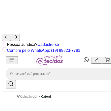
Pessoa Jurídica?
Cadastre-se
Compre pelo WhatsApp: (19) 99823-7783
Página Inicial
Oxford