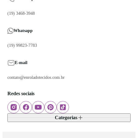
(19) 3468-3948
Whatsapp
(19) 99823-7783
E-mail
contato@enroladotecidos.com.br
Redes sociais
Categorias