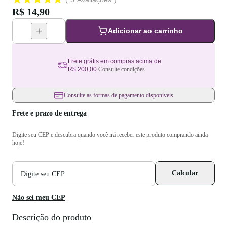
R$ 14,90
Adicionar ao carrinho
Frete grátis em compras acima de
R$ 200,00
Consulte condições
Consulte as formas de pagamento disponíveis
Frete e prazo de entrega
Digite seu CEP e descubra quando você irá receber este produto comprando ainda
hoje!
CEP
Calcular
para
cálculo
de
Não sei meu CEP
frete
Descrição do produto