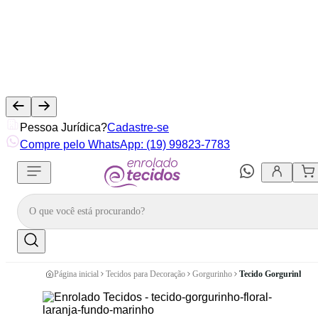
Pessoa Jurídica?
Cadastre-se
Compre pelo WhatsApp: (19) 99823-7783
Página inicial
Tecidos para Decoração
Gorgurinho
Tecido Gorgurinho F